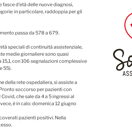
e fasce d’età delle nuove diagnosi,
egorie: in particolare, raddoppia per gli
lamento passa da 578 a 679.
nità speciali di continuità assistenziale,
ste medie giornaliere sono quasi
 15,1, con 106 segnalazioni complessive
e 55).
e della rete ospedaliera, si assiste a
 Pronto soccorso per pazienti con
Covid, che sale da 4 a 5 ingressi al
invece, è in calo: domenica 12 giugno
coverati pazienti positivi. Nella
cesso.