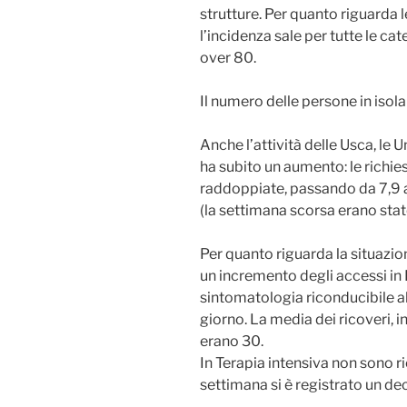
strutture. Per quanto riguarda l
l’incidenza sale per tutte le cat
over 80.
Il numero delle persone in iso
Anche l’attività delle Usca, le U
ha subito un aumento: le richie
raddoppiate, passando da 7,9 a
(la settimana scorsa erano stat
Per quanto riguarda la situazion
un incremento degli accessi in
sintomatologia riconducibile al 
giorno. La media dei ricoveri, 
erano 30.
In Terapia intensiva non sono ri
settimana si è registrato un de