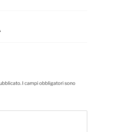
A
pubblicato.
I campi obbligatori sono