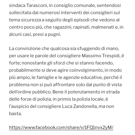
sindaca Tarasconi, in consiglio comunale, sentendosi
sollecitata dai numerosi interventi dei consiglieri sul
tema sicurezza a seguito degli episodi che vedono al
centro poco più, che ragazzini, rapinati, malmenati e, in
alcuni casi, presi a pugni.
La convinzione che qualcosa sia sfuggendo di mano,
per usare le parole del consigliere Massimo Trespidi, è
forte; nonostante gli sforzi che si stanno facendo,
probabilmente si deve agire coinvolgimento, in modo
più ampio, le famiglie e le agenzie educative, perché il
problema non si può affrontare solo dal punto di vista
dell’ordine pubblico. Bene il potenziamento in strada
delle forze di polizia, in primis la polizia locale, è
l’auspicio del consigliere Luca Zandonella, ma non
basta.
https://www.facebook.com/share/v/1FQ1nvx2yM/