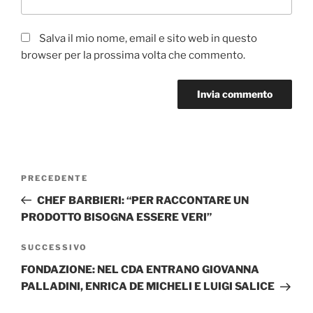
Salva il mio nome, email e sito web in questo
browser per la prossima volta che commento.
Navigazione
Articolo
PRECEDENTE
articoli
precedente:
CHEF BARBIERI: “PER RACCONTARE UN
PRODOTTO BISOGNA ESSERE VERI”
Articolo
SUCCESSIVO
successivo
FONDAZIONE: NEL CDA ENTRANO GIOVANNA
PALLADINI, ENRICA DE MICHELI E LUIGI SALICE