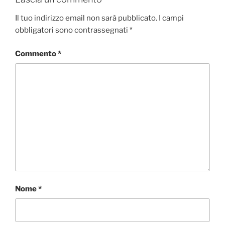
Il tuo indirizzo email non sarà pubblicato.
I campi
obbligatori sono contrassegnati
*
Commento
*
Nome
*