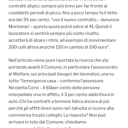
contratti atipici, sempre più brevi per far fronte ai
cosiddetti periodi di picco, fino a poco tempo fa il tetto
era del 35 per cento, “con il nuovo contratto – denuncia
Montanari – questa quota potrà salire al 41. Quindi il
lavoratore si sentirà sempre più sotto ricatto,
accetterà di alzare i ritmi, ad esempio di movimentare
200 colli all’ora anziché 150 in cambio di 100 euro”.
Nell’articolo viene pure riportata la ricerca che sta
portando avanti il Comune, in particolare l’assessorato
al Welfare, sui principali bisogni dei lavoratori, una su
tutte “l’emergenza casa – conferma l’assessore
Nicoletta Corvi – Il 60per cento delle persone
interpellate vive in affitto, il 3 per cento addirittura in
auto. Chi ha contratti a termine fatica ancora di più
perché gli affitti brevi sono rari; talvolta si ricorre alla
convivenza tra più colleghi. La risposta? Non può
arrivare in toto dal Comune, chiediamo