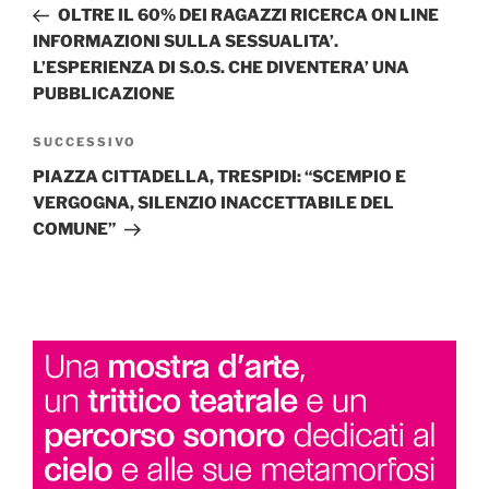
precedente:
OLTRE IL 60% DEI RAGAZZI RICERCA ON LINE
INFORMAZIONI SULLA SESSUALITA’.
L’ESPERIENZA DI S.O.S. CHE DIVENTERA’ UNA
PUBBLICAZIONE
Articolo
SUCCESSIVO
successivo
PIAZZA CITTADELLA, TRESPIDI: “SCEMPIO E
VERGOGNA, SILENZIO INACCETTABILE DEL
COMUNE”