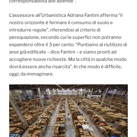
corresponsabilità alle aziende”.
L’assessore all’Urbanistica Adriana Fantini afferma “il
nostro orizzonte è fermare il consumo di suolo e
introdurre regole”, riferendosi al criterio di
perequazione, secondo cui le superfici non potranno
espandersi oltre il 3 per cento. “Puntiamo al riutilizzo di
aree già edificate – dice Fantini – e siamo pronti ad
accogliere nuove richieste. Ma la città in qualche modo
dovrà essere anche risarcita”. In che modo è difficile,
oggi, da immaginare.