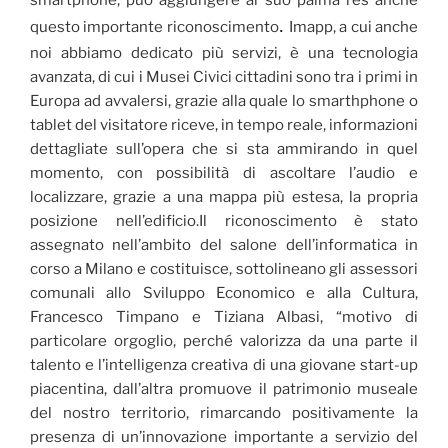
smartphone, può aggiungere al suo palma res anche
.
questo importante riconoscimento
Imapp, a cui anche
noi abbiamo dedicato più servizi, è una tecnologia
avanzata, di cui i Musei Civici cittadini sono tra i primi in
Europa ad avvalersi, grazie alla quale lo smarthphone o
tablet del visitatore riceve, in tempo reale, informazioni
dettagliate sull’opera che si sta ammirando in quel
momento, con possibilità di ascoltare l’audio e
localizzare, grazie a una mappa più estesa, la propria
posizione nell’edificio.Il riconoscimento è stato
assegnato nell’ambito del salone dell’informatica in
corso a Milano e costituisce, sottolineano gli assessori
comunali allo Sviluppo Economico e alla Cultura,
Francesco Timpano e Tiziana Albasi, “motivo di
particolare orgoglio, perché valorizza da una parte il
talento e l’intelligenza creativa di una giovane start-up
piacentina, dall’altra promuove il patrimonio museale
del nostro territorio, rimarcando positivamente la
presenza di un’innovazione importante a servizio del