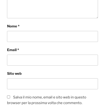
Nome
*
Email
*
Sito web
Salva il mio nome, email e sito web in questo
browser per la prossima volta che commento.