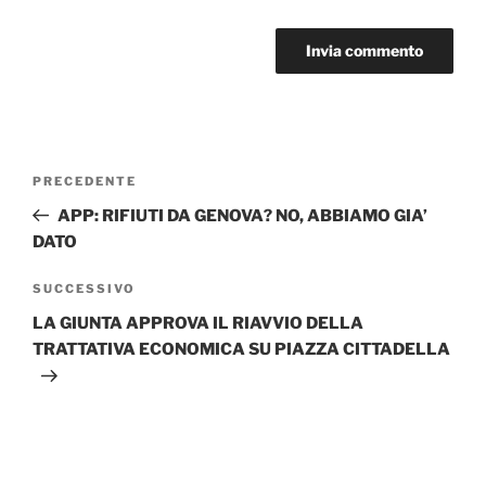
Navigazione
Articolo
PRECEDENTE
articoli
precedente:
APP: RIFIUTI DA GENOVA? NO, ABBIAMO GIA’
DATO
Articolo
SUCCESSIVO
successivo
LA GIUNTA APPROVA IL RIAVVIO DELLA
TRATTATIVA ECONOMICA SU PIAZZA CITTADELLA