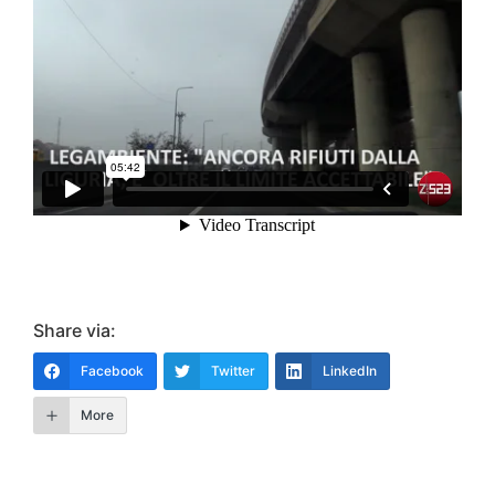
Share via:
Facebook
Twitter
LinkedIn
More