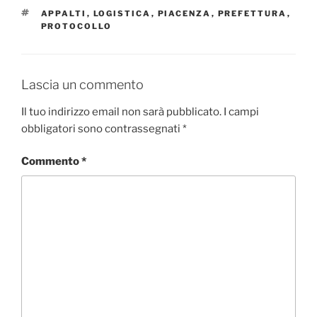
TAG
APPALTI
,
LOGISTICA
,
PIACENZA
,
PREFETTURA
,
PROTOCOLLO
Lascia un commento
Il tuo indirizzo email non sarà pubblicato.
I campi
obbligatori sono contrassegnati
*
Commento
*