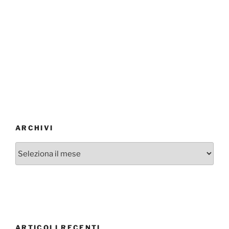
ARCHIVI
Archivi
ARTICOLI RECENTI