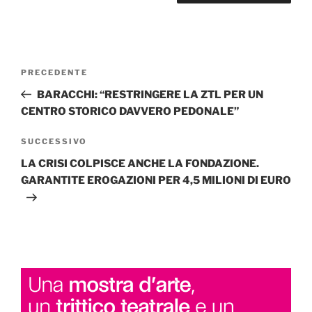
Navigazione
Articolo
PRECEDENTE
articoli
precedente:
BARACCHI: “RESTRINGERE LA ZTL PER UN
CENTRO STORICO DAVVERO PEDONALE”
Articolo
SUCCESSIVO
successivo
LA CRISI COLPISCE ANCHE LA FONDAZIONE.
GARANTITE EROGAZIONI PER 4,5 MILIONI DI EURO