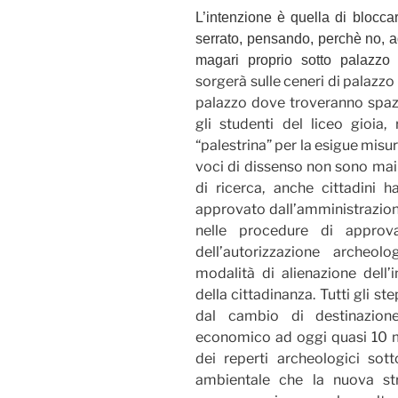
L’intenzione è quella di blocca
serrato, pensando, perchè no, a
magari proprio sotto palazzo
sorgerà sulle ceneri di palazzo
palazzo dove troveranno spazio
gli studenti del liceo gioia, 
“palestrina” per la esigue misure
voci di dissenso non sono mai 
di ricerca, anche cittadini h
approvato dall’amministrazione
nelle procedure di approva
dell’autorizzazione archeolog
modalità di alienazione dell
della cittadinanza. Tutti gli s
dal cambio di destinazione
economico ad oggi quasi 10 mi
dei reperti archeologici sott
ambientale che la nuova str