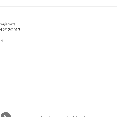
registrata
el 2/12/2013
ti
omia
Cultura