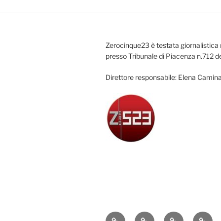
Zerocinque23 è testata giornalistica 
presso Tribunale di Piacenza n.712 d
Direttore responsabile: Elena Camina
Attualità
Cronaca
Politica
Econ