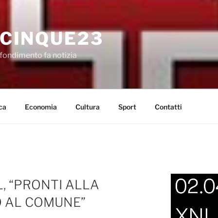
CINQUE23
fondimento fa notizia
ca
Economia
Cultura
Sport
Contatti
, “PRONTI ALLA
 AL COMUNE”