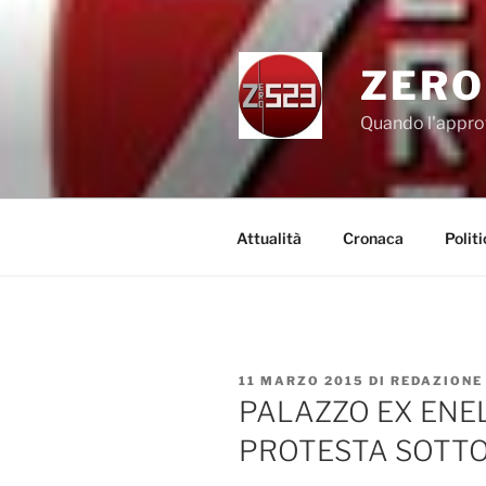
Salta
al
contenuto
ZERO
Quando l'appro
Attualità
Cronaca
Politi
PUBBLICATO
11 MARZO 2015
DI
REDAZIONE
IL
PALAZZO EX ENEL
PROTESTA SOTTO