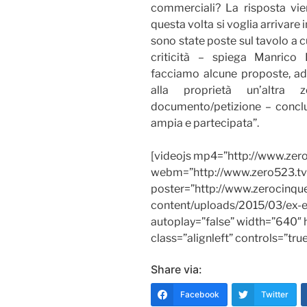
commerciali? La risposta vi
questa volta si voglia arrivare 
sono state poste sul tavolo a c
criticità – spiega Manrico B
facciamo alcune proposte, ad
alla proprietà un’altra
documento/petizione – concl
ampia e partecipata”.
[videojs mp4=”http://www.zero
webm=”http://www.zero523.tv/
poster=”http://www.zerocinq
content/uploads/2015/03/ex-en
autoplay=”false” width=”640″ 
class=”alignleft” controls=”tru
Share via:
Facebook
Twitter