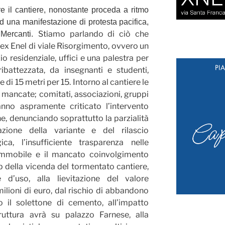
re il cantiere, nonostante proceda a ritmo
d una manifestazione di protesta pacifica,
Stiamo parlando di ciò che
 Mercanti.
 ex Enel di viale Risorgimento, ovvero un
 residenziale, uffici e una palestra per
ribattezzata, da insegnanti e studenti,
 di 15 metri per 15. Intorno al cantiere le
mancate; comitati, associazioni, gruppi
anno aspramente criticato l’intervento
, denunciando soprattutto la parzialità
zione della variante e del rilascio
ica, l’insufficiente trasparenza nelle
’immobile e il mancato coinvolgimento
tep della vicenda del tormentato cantiere,
 d’uso, alla lievitazione del valore
lioni di euro, dal rischio di abbandono
o il solettone di cemento, all’impatto
uttura avrà su palazzo Farnese, alla