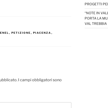
PROGETTI PER
“NOTE IN VAL
PORTA LA MU
VAL TREBBIA
 ENEL
,
PETIZIONE
,
PIACENZA
,
pubblicato.
I campi obbligatori sono