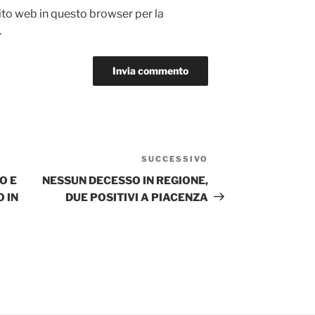
sito web in questo browser per la
.
SUCCESSIVO
Articolo
successivo
O E
NESSUN DECESSO IN REGIONE,
 IN
DUE POSITIVI A PIACENZA