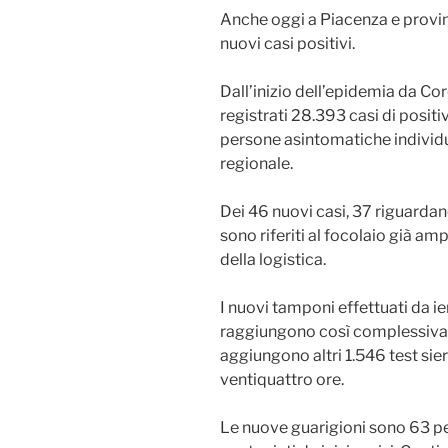
Anche oggi a Piacenza e provinc
nuovi casi positivi.
Dall’inizio dell’epidemia da Co
registrati 28.393 casi di positivi
persone asintomatiche individua
regionale.
Dei 46 nuovi casi, 37 riguardan
sono riferiti al focolaio già a
della logistica.
I nuovi tamponi effettuati da i
raggiungono così complessivam
aggiungono altri 1.546 test sier
ventiquattro ore.
Le nuove guarigioni sono 63 per