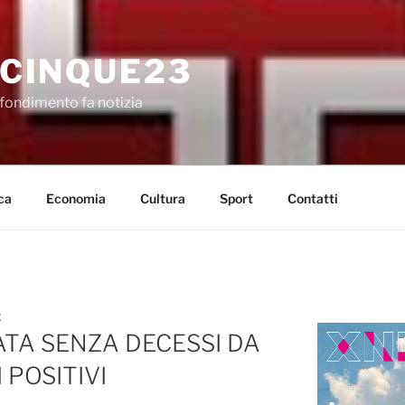
CINQUE23
fondimento fa notizia
ca
Economia
Cultura
Sport
Contatti
E
TA SENZA DECESSI DA
 POSITIVI