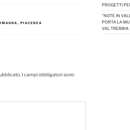
PROGETTI PER
“NOTE IN VAL
PORTA LA MU
ROMAGNA
,
PIACENZA
VAL TREBBIA
pubblicato.
I campi obbligatori sono