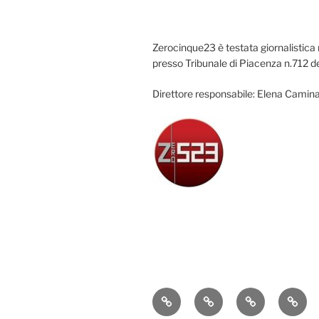
Zerocinque23 è testata giornalistica 
presso Tribunale di Piacenza n.712 d
Direttore responsabile: Elena Camina
Attualità
Cronaca
Politica
Econ