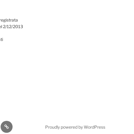
registrata
el 2/12/2013
ti
omia
Cultura
Proudly powered by WordPress