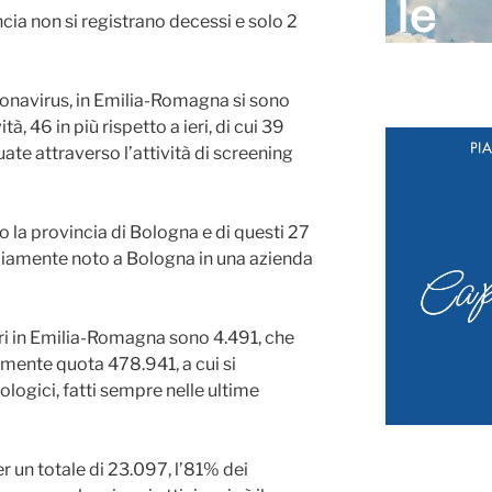
ia non si registrano decessi e solo 2
ronavirus, in Emilia-Romagna si sono
tà, 46 in più rispetto a ieri, di cui 39
te attraverso l’attività di screening
o la provincia di Bologna e di questi 27
mpiamente noto a Bologna in una azienda
eri in Emilia-Romagna sono 4.491, che
ente quota 478.941, a cui si
ologici, fatti sempre nelle ultime
 un totale di 23.097, l’81% dei