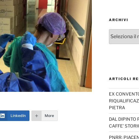
ARCHIVI
Archivi
ARTICOLI RE
EX CONVENTO 
RIQUALIFICAZ
PIETRA
LinkedIn
More
DAL DIPINTO 
CAFFE’ STORI
PNRR: PIACEN