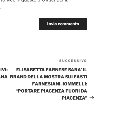
.
SUCCESSIVO
Articolo
successivo
VI:
ELISABETTA FARNESE SARA’ IL
ANA
BRAND DELLA MOSTRA SUI FASTI
FARNESIANI. IOMMELLI:
“PORTARE PIACENZA FUORI DA
PIACENZA”