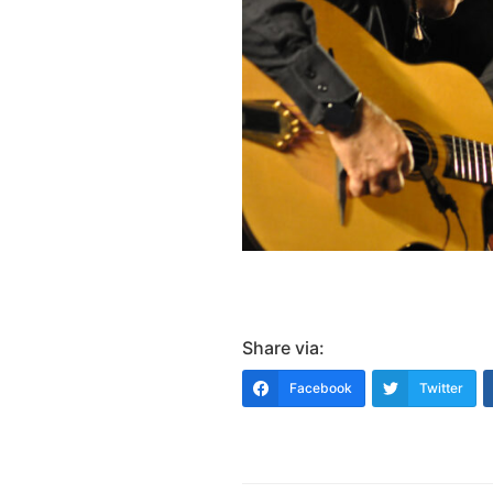
Share via:
Facebook
Twitter