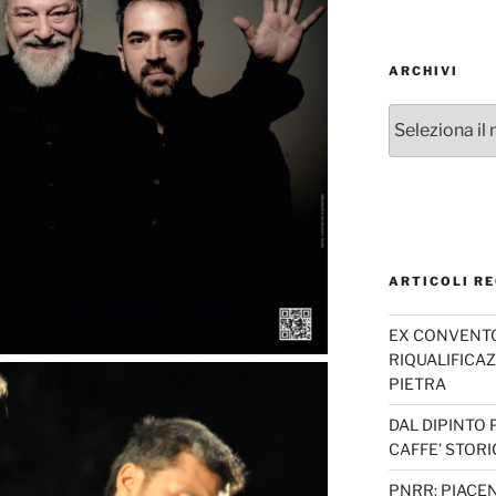
ARCHIVI
Archivi
ARTICOLI RE
EX CONVENTO 
RIQUALIFICAZ
PIETRA
DAL DIPINTO 
CAFFE’ STORI
PNRR: PIACEN