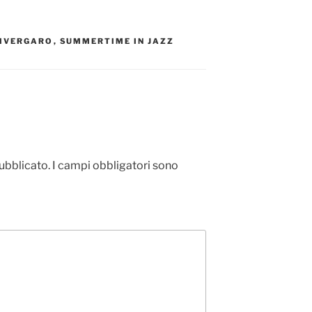
IVERGARO
,
SUMMERTIME IN JAZZ
pubblicato.
I campi obbligatori sono