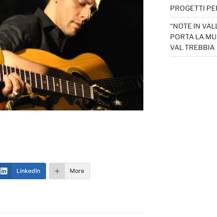
PROGETTI PER
“NOTE IN VAL
PORTA LA MU
VAL TREBBIA
LinkedIn
More