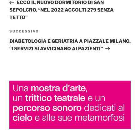
precedente:
ECCO IL NUOVO DORMITORIO DI SAN
SEPOLCRO. “NEL 2022 ACCOLTI 279 SENZA
TETTO”
Articolo
SUCCESSIVO
successivo
DIABETOLOGIA E GERIATRIA A PIAZZALE MILANO.
“I SERVIZI SI AVVICINANO AI PAZIENTI”