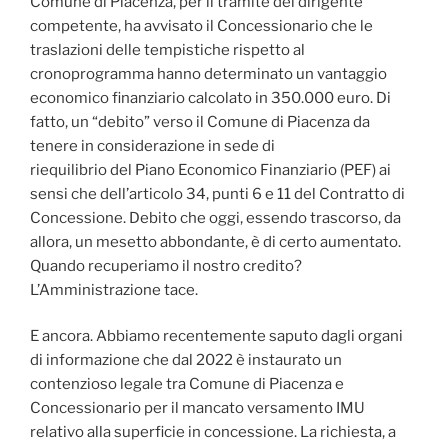
Comune di Piacenza, per il tramite del dirigente
competente, ha avvisato il Concessionario che le
traslazioni delle tempistiche rispetto al
cronoprogramma hanno determinato un vantaggio
economico finanziario calcolato in 350.000 euro. Di
fatto, un “debito” verso il Comune di Piacenza da
tenere in considerazione in sede di
riequilibrio del Piano Economico Finanziario (PEF) ai
sensi che dell’articolo 34, punti 6 e 11 del Contratto di
Concessione. Debito che oggi, essendo trascorso, da
allora, un mesetto abbondante, è di certo aumentato.
Quando recuperiamo il nostro credito?
L’Amministrazione tace.
E ancora. Abbiamo recentemente saputo dagli organi
di informazione che dal 2022 è instaurato un
contenzioso legale tra Comune di Piacenza e
Concessionario per il mancato versamento IMU
relativo alla superficie in concessione. La richiesta, a