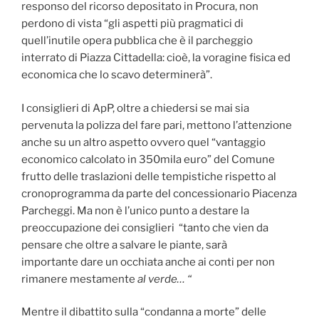
responso del ricorso depositato in Procura, non
perdono di vista “gli aspetti più pragmatici di
quell’inutile opera pubblica che è il parcheggio
interrato di Piazza Cittadella: cioè, la voragine fisica ed
economica che lo scavo determinerà”.
I consiglieri di ApP, oltre a chiedersi se mai sia
pervenuta la polizza del fare pari, mettono l’attenzione
anche su un altro aspetto ovvero quel “vantaggio
economico calcolato in 350mila euro” del Comune
frutto delle traslazioni delle tempistiche rispetto al
cronoprogramma da parte del concessionario Piacenza
Parcheggi. Ma non è l’unico punto a destare la
preoccupazione dei consiglieri “tanto che vien da
pensare che oltre a salvare le piante, sarà
importante dare un occhiata anche ai conti per non
rimanere mestamente
al verde… “
Mentre il dibattito sulla “condanna a morte” delle