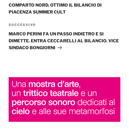
COMPARTO NORD. OTTIMO IL BILANCIO DI
PIACENZA SUMMER CULT
Articolo
SUCCESSIVO
successivo
MARCO PERINI FA UN PASSO INDIETRO E SI
DIMETTE. ENTRA CECCARELLI AL BILANCIO. VICE
SINDACO BONGIORNI