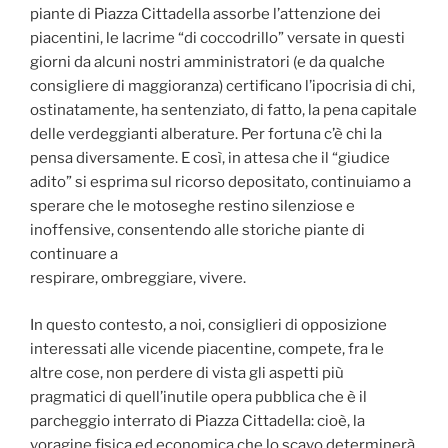
piante di Piazza Cittadella assorbe l’attenzione dei
piacentini, le lacrime “di coccodrillo” versate in questi
giorni da alcuni nostri amministratori (e da qualche
consigliere di maggioranza) certificano l’ipocrisia di chi,
ostinatamente, ha sentenziato, di fatto, la pena capitale
delle verdeggianti alberature. Per fortuna c’è chi la
pensa diversamente. E così, in attesa che il “giudice
adito” si esprima sul ricorso depositato, continuiamo a
sperare che le motoseghe restino silenziose e
inoffensive, consentendo alle storiche piante di
continuare a
respirare, ombreggiare, vivere.
In questo contesto, a noi, consiglieri di opposizione
interessati alle vicende piacentine, compete, fra le
altre cose, non perdere di vista gli aspetti più
pragmatici di quell’inutile opera pubblica che è il
parcheggio interrato di Piazza Cittadella: cioè, la
voragine fisica ed economica che lo scavo determinerà.