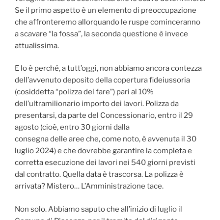
Se il primo aspetto è un elemento di preoccupazione
che affronteremo allorquando le ruspe cominceranno
a scavare “la fossa”, la seconda questione è invece
attualissima.
E lo è perché, a tutt’oggi, non abbiamo ancora contezza
dell’avvenuto deposito della copertura fideiussoria
(cosiddetta “polizza del fare”) pari al 10%
dell’ultramilionario importo dei lavori. Polizza da
presentarsi, da parte del Concessionario, entro il 29
agosto (cioè, entro 30 giorni dalla
consegna delle aree che, come noto, è avvenuta il 30
luglio 2024) e che dovrebbe garantire la completa e
corretta esecuzione dei lavori nei 540 giorni previsti
dal contratto. Quella data è trascorsa. La polizza è
arrivata? Mistero… L’Amministrazione tace.
Non solo. Abbiamo saputo che all’inizio di luglio il