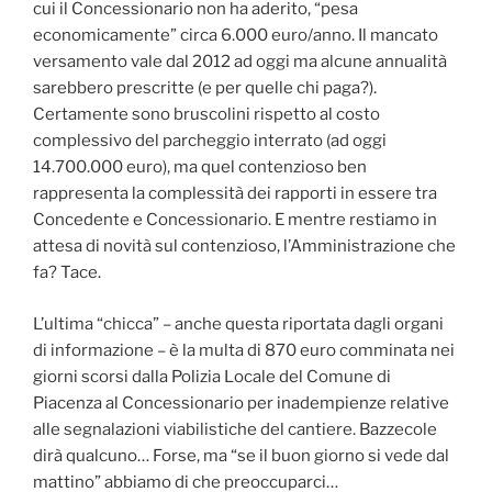
cui il Concessionario non ha aderito, “pesa
economicamente” circa 6.000 euro/anno. Il mancato
versamento vale dal 2012 ad oggi ma alcune annualità
sarebbero prescritte (e per quelle chi paga?).
Certamente sono bruscolini rispetto al costo
complessivo del parcheggio interrato (ad oggi
14.700.000 euro), ma quel contenzioso ben
rappresenta la complessità dei rapporti in essere tra
Concedente e Concessionario. E mentre restiamo in
attesa di novità sul contenzioso, l’Amministrazione che
fa? Tace.
L’ultima “chicca” – anche questa riportata dagli organi
di informazione – è la multa di 870 euro comminata nei
giorni scorsi dalla Polizia Locale del Comune di
Piacenza al Concessionario per inadempienze relative
alle segnalazioni viabilistiche del cantiere. Bazzecole
dirà qualcuno… Forse, ma “se il buon giorno si vede dal
mattino” abbiamo di che preoccuparci…