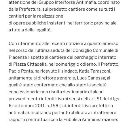
attenzione del Gruppo Interforze Antimafia, coordinato
dalla Prefettura, sul predetto cantiere come su tutti i
cantieri per la realizzazione
di opere pubbliche insistenti nel territorio provinciale,
a tutela della legalità.
Con riferimento alle recenti notizie e a quanto emerso
nel corso dell’ultima seduta del Consiglio Comunale di
Piacenza rispetto al cantiere del parcheggio interrato
di Piazza Cittadella, nel pomeriggio odierno, il Prefetto,
Paolo Ponta, ha ricevuto il sindaco, Katia Tarasconi,
unitamente al direttore generale, Luca Canessa, ai
quali è stato confermato che allo stato la società
concessionaria non risulta destinataria di alcun
provvedimento interdittivo ai sensi dell’art. 91 del d.lgs.
6 settembre 2011, n. 159 (c.d. interdittiva prefettizia
antimafia), risultando pertanto abilitata a intrattenere
rapporti contrattuali con la Pubblica Amministrazione.