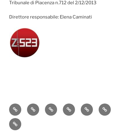
Tribunale di Piacenza n.712 del 2/12/2013
Direttore responsabile: Elena Caminati
Attualità
Cronaca
Politica
Economia
Cultura
Sport
Contatti