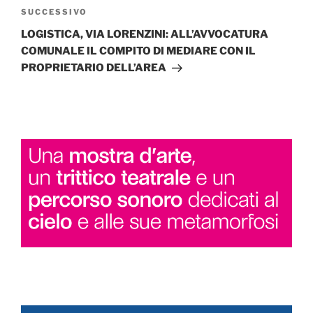
Articolo
SUCCESSIVO
successivo
LOGISTICA, VIA LORENZINI: ALL’AVVOCATURA
COMUNALE IL COMPITO DI MEDIARE CON IL
PROPRIETARIO DELL’AREA