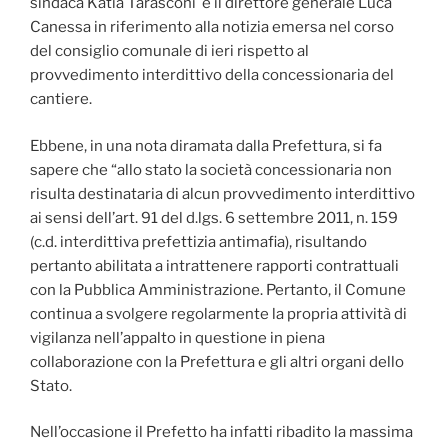
sindaca Katia Tarasconi e il direttore generale Luca
Canessa in riferimento alla notizia emersa nel corso
del consiglio comunale di ieri rispetto al
provvedimento interdittivo della concessionaria del
cantiere.
Ebbene, in una nota diramata dalla Prefettura, si fa
sapere che “allo stato la società concessionaria non
risulta destinataria di alcun provvedimento interdittivo
ai sensi dell’art. 91 del d.lgs. 6 settembre 2011, n. 159
(c.d. interdittiva prefettizia antimafia), risultando
pertanto abilitata a intrattenere rapporti contrattuali
con la Pubblica Amministrazione. Pertanto, il Comune
continua a svolgere regolarmente la propria attività di
vigilanza nell’appalto in questione in piena
collaborazione con la Prefettura e gli altri organi dello
Stato.
Nell’occasione il Prefetto ha infatti ribadito la massima