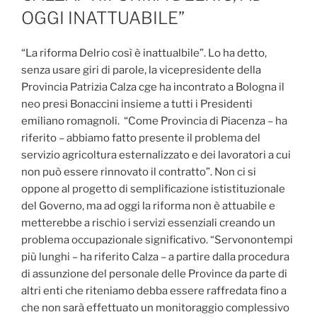
OGGI INATTUABILE”
“La riforma Delrio così è inattualbile”. Lo ha detto,
senza usare giri di parole, la vicepresidente della
Provincia Patrizia Calza cge ha incontrato a Bologna il
neo presi Bonaccini insieme a tutti i Presidenti
emiliano romagnoli. “Come Provincia di Piacenza – ha
riferito – abbiamo fatto presente il problema del
servizio agricoltura esternalizzato e dei lavoratori a cui
non può essere rinnovato il contratto”. Non ci si
oppone al progetto di semplificazione ististituzionale
del Governo, ma ad oggi la riforma non è attuabile e
metterebbe a rischio i servizi essenziali creando un
problema occupazionale significativo. “Servonontempi
più lunghi – ha riferito Calza – a partire dalla procedura
di assunzione del personale delle Province da parte di
altri enti che riteniamo debba essere raffredata fino a
che non sarà effettuato un monitoraggio complessivo